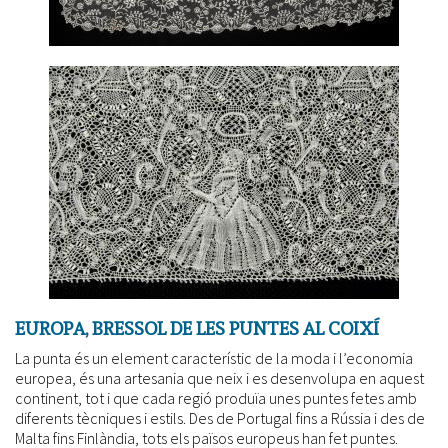
EUROPA, BRESSOL DE LES PUNTES AL COIXÍ
La punta és un element característic de la moda i l’economia
europea, és una artesania que neix i es desenvolupa en aquest
continent, tot i que cada regió produïa unes puntes fetes amb
diferents tècniques i estils. Des de Portugal fins a Rússia i des de
Malta fins Finlàndia, tots els països europeus han fet puntes.