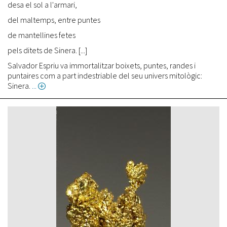
desa el sol a l'armari,
del maltemps, entre puntes
de mantellines fetes
pels ditets de Sinera. [...]
Salvador Espriu va immortalitzar boixets, puntes, randes i
puntaires com a part indestriable del seu univers mitològic:
Sinera.
about
Salvador
Espriu