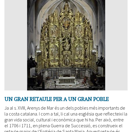
UN GRAN RETAULE PER A UN GRAN POBLE
Ja al s. XVIII, Arenys de Mar és un dels pobles més importants de
la costa catalana. I com a tal, li cal una església que reflecteixi la
gran vida social, cultural i econòmica que hi ha. Per això, entre
el 1706 i 1711, en plena Guerra de Successió, es construeix el
retaule major de l’Església de Santa Maria. Aquest retaule és