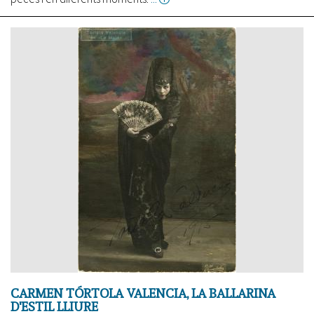
Aplicacions
de
les
puntes
CARMEN TÓRTOLA VALENCIA, LA BALLARINA
D'ESTIL LLIURE