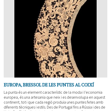
EUROPA, BRESSOL DE LES PUNTES AL COIXÍ
La punta és un element característic de la moda i l’economia
europea, és una artesania que neix i es desenvolupa en aquest
continent, tot i que cada regió produïa unes puntes fetes amb
diferents tècniques i estils. Des de Portugal fins a Rússia i des de