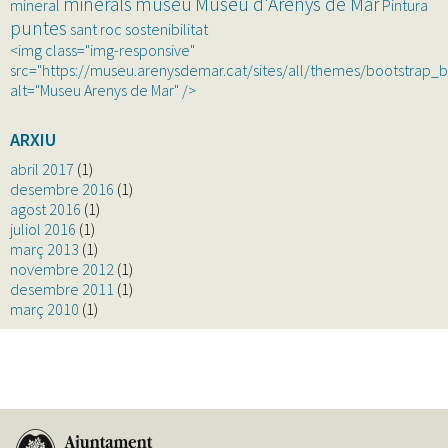
minerals
museu
Museu d'Arenys de Mar
mineral
Pintura
puntes
sant roc
sostenibilitat
<img class="img-responsive"
src="https://museu.arenysdemar.cat/sites/all/themes/bootstrap_
alt="Museu Arenys de Mar" />
ARXIU
abril 2017
(1)
desembre 2016
(1)
agost 2016
(1)
juliol 2016
(1)
març 2013
(1)
novembre 2012
(1)
desembre 2011
(1)
març 2010
(1)