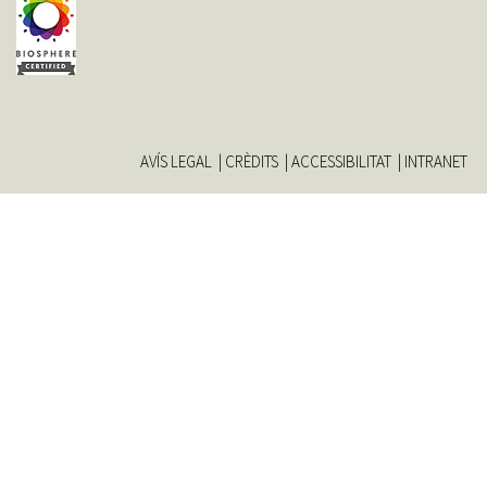
AVÍS LEGAL
CRÈDITS
ACCESSIBILITAT
INTRANET